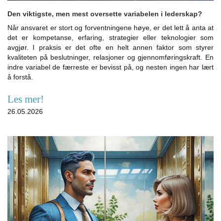
Den viktigste, men mest oversette variabelen i lederskap?
Når ansvaret er stort og forventningene høye, er det lett å anta at
det er kompetanse, erfaring, strategier eller teknologier som
avgjør. I praksis er det ofte en helt annen faktor som styrer
kvaliteten på beslutninger, relasjoner og gjennomføringskraft. En
indre variabel de færreste er bevisst på, og nesten ingen har lært
å forstå.
Les mer!
26.05.2026