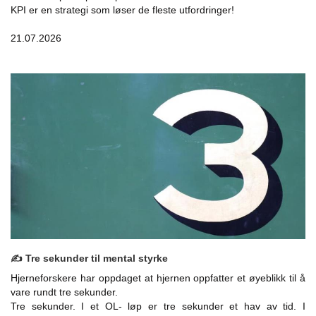
KPI er en strategi som løser de fleste utfordringer!
21.07.2026
✍️ Tre sekunder til mental styrke
Hjerneforskere har oppdaget at hjernen oppfatter et øyeblikk til å
vare rundt tre sekunder.
Tre sekunder. I et OL- løp er tre sekunder et hav av tid. I