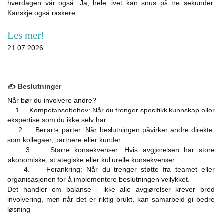
hverdagen vår også. Ja, hele livet kan snus på tre sekunder.
Kanskje også raskere.
Les mer!
21.07.2026
✍️ Beslutninger
Når bør du involvere andre?
1. Kompetansebehov: Når du trenger spesifikk kunnskap eller
ekspertise som du ikke selv har.
2. Berørte parter: Når beslutningen påvirker andre direkte,
som kollegaer, partnere eller kunder.
3. Større konsekvenser: Hvis avgjørelsen har store
økonomiske, strategiske eller kulturelle konsekvenser.
4. Forankring: Når du trenger støtte fra teamet eller
organisasjonen for å implementere beslutningen vellykket.
Det handler om balanse - ikke alle avgjørelser krever bred
involvering, men når det er riktig brukt, kan samarbeid gi bedre
løsning