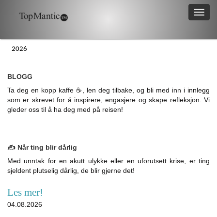
2026
BLOGG
Ta deg en kopp kaffe ☕, len deg tilbake, og bli med inn i innlegg
som er skrevet for å inspirere, engasjere og skape refleksjon. Vi
gleder oss til å ha deg med på reisen!
✍️ Når ting blir dårlig
Med unntak for en akutt ulykke eller en uforutsett krise, er ting
sjeldent plutselig dårlig, de blir gjerne det!
Les mer!
04.08.2026