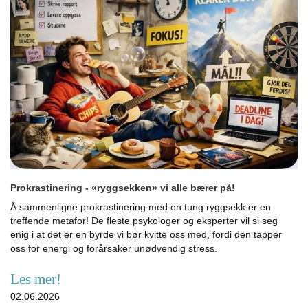
Prokrastinering - «ryggsekken» vi alle bærer på!
Å sammenligne prokrastinering med en tung ryggsekk er en
treffende metafor! De fleste psykologer og eksperter vil si seg
enig i at det er en byrde vi bør kvitte oss med, fordi den tapper
oss for energi og forårsaker unødvendig stress.
Les mer!
02.06.2026