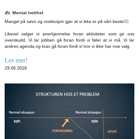
✍️ Mental tretthet
Mangel på søvn og restitusjon gjør at vi ikke er på vårt beste😮‍💨
Likevel velger vi anerkjennelse foran aktiviteter som gir oss
overskudd. Vi lar jobben gå foran fordi vi føler at vi må. Vi lar
andres agenda og krav gå foran fordi vi tror vi ikke har noe valg.
Les mer!
29.06.2026