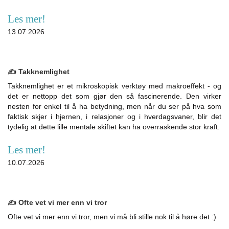
Les mer!
13.07.2026
✍️ Takknemlighet
Takknemlighet er et mikroskopisk verktøy med makroeffekt - og
det er nettopp det som gjør den så fascinerende. Den virker
nesten for enkel til å ha betydning, men når du ser på hva som
faktisk skjer i hjernen, i relasjoner og i hverdagsvaner, blir det
tydelig at dette lille mentale skiftet kan ha overraskende stor kraft.
Les mer!
10.07.2026
✍️ Ofte vet vi mer enn vi tror
Ofte vet vi mer enn vi tror, men vi må bli stille nok til å høre det :)