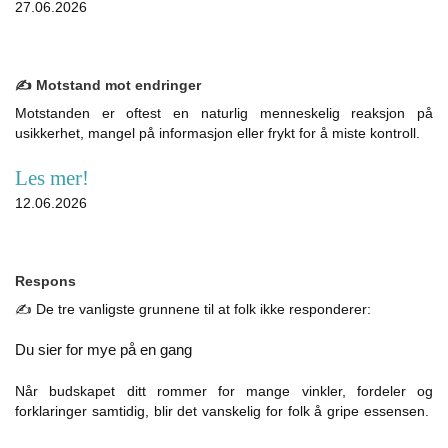
27.06.2026
✍️ Motstand mot endringer
Motstanden er oftest en naturlig menneskelig reaksjon på
usikkerhet, mangel på informasjon eller frykt for å miste kontroll.
Les mer!
12.06.2026
Respons
✍️ De tre vanligste grunnene til at folk ikke responderer:
Du sier for mye på en gang
Når budskapet ditt rommer for mange vinkler, fordeler og
forklaringer samtidig, blir det vanskelig for folk å gripe essensen.