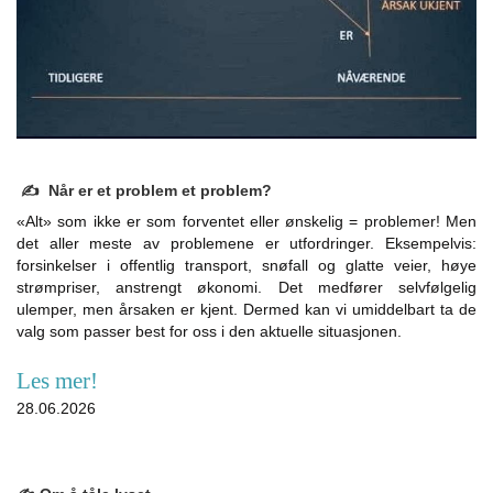
✍️ Når er et problem et problem?
«Alt» som ikke er som forventet eller ønskelig = problemer! Men
det aller meste av problemene er utfordringer. Eksempelvis:
forsinkelser i offentlig transport, snøfall og glatte veier, høye
strømpriser, anstrengt økonomi. Det medfører selvfølgelig
ulemper, men årsaken er kjent. Dermed kan vi umiddelbart ta de
valg som passer best for oss i den aktuelle situasjonen.
Les mer!
28.06.2026