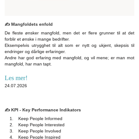
✍️ Mangfoldets enfold
De fleste ønsker mangfold, men det er flere grunner til at det
forblir et ønske i mange bedrifter.
Eksempelvis utrygghet til alt som er nytt og ukjent, skepsis til
endringer og dårlige erfaringer.
Andre har god erfaring med mangfold, og vil mene; er man mot
mangfold, har man tapt.
Les mer!
24.07.2026
✍️ KPI - Key Performance Indikators
1. Keep People Informed
2. Keep People Interested
3. Keep People Involved
4. Keep People Inspired