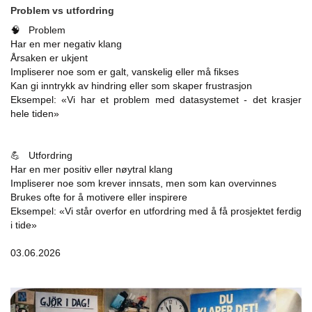
Problem vs utfordring
🧠 Problem
Har en mer negativ klang
Årsaken er ukjent
Impliserer noe som er galt, vanskelig eller må fikses
Kan gi inntrykk av hindring eller som skaper frustrasjon
Eksempel: «Vi har et problem med datasystemet - det krasjer
hele tiden»
💪 Utfordring
Har en mer positiv eller nøytral klang
Impliserer noe som krever innsats, men som kan overvinnes
Brukes ofte for å motivere eller inspirere
Eksempel: «Vi står overfor en utfordring med å få prosjektet ferdig
i tide»
03.06.2026