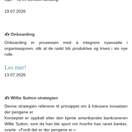
19.07.2026
✍️ Onboarding
Onboarding er prosessen med à integrere nyansatte i
organisasjonen, slik at de raskt blir produktive og trives i sin nye
rolle.
Les mer!
13.07.2026
✍️ Willie Sutton-strategien
Denne strategien refererer til prinsippet om å fokusere innsatsen
der pengene er.
Konseptet er oppkalt etter den kjente amerikanske bankraneren
Willie Sutton, som da han ble spurt om hvorfor han ranet banker,
svarte: «Fordi det er der pengene er.»