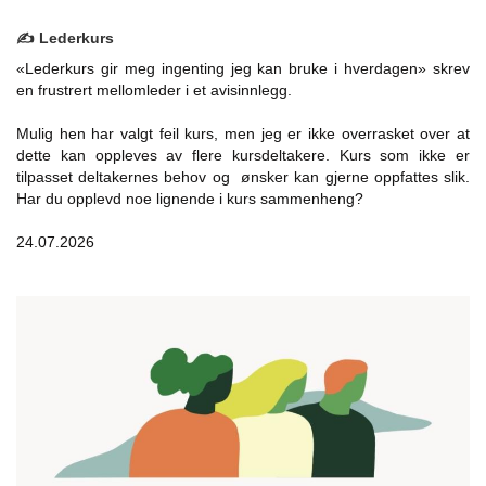
✍️ Lederkurs
«Lederkurs gir meg ingenting jeg kan bruke i hverdagen» skrev
en frustrert mellomleder i et avisinnlegg.
Mulig hen har valgt feil kurs, men jeg er ikke overrasket over at
dette kan oppleves av flere kursdeltakere. Kurs som ikke er
tilpasset deltakernes behov og ønsker kan gjerne oppfattes slik.
Har du opplevd noe lignende i kurs sammenheng?
24.07.2026