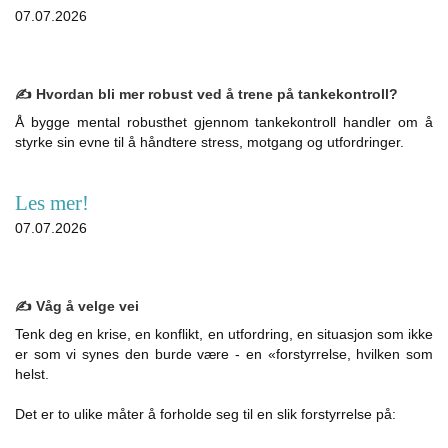
07.07.2026
✍️ Hvordan bli mer robust ved å trene på tankekontroll?
Å bygge mental robusthet gjennom tankekontroll handler om å
styrke sin evne til å håndtere stress, motgang og utfordringer.
Les mer!
07.07.2026
✍️ Våg å velge vei
Tenk deg en krise, en konflikt, en utfordring, en situasjon som ikke
er som vi synes den burde være - en «forstyrrelse, hvilken som
helst.
Det er to ulike måter å forholde seg til en slik forstyrrelse på: