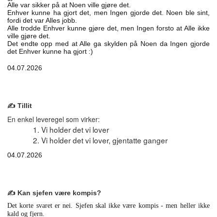
Alle var sikker på at Noen ville gjøre det.
Enhver kunne ha gjort det, men Ingen gjorde det. Noen ble sint,
fordi det var Alles jobb.
Alle trodde Enhver kunne gjøre det, men Ingen forsto at Alle ikke
ville gjøre det.
Det endte opp med at Alle ga skylden på Noen da Ingen gjorde
det Enhver kunne ha gjort :)
04.07.2026
✍️ Tillit
En enkel leveregel som virker:
Vi holder det vi lover
Vi holder det vi lover, gjentatte ganger
04.07.2026
✍️ Kan sjefen være kompis?
Det korte svaret er nei. Sjefen skal ikke være kompis - men heller ikke
kald og fjern.