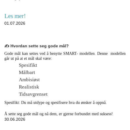
Les mer!
01.07.2026
✍️ Hvordan sette seg gode mål?
Gode mål kan settes ved å benytte SMART- modellen. Denne modellen
går ut på at et mål skal være:
Spesifikt
Målbart
Ambisiøst
Realistisk
Tidsavgrenset
Spesifikt: Du må utdype og spesifisere hva du ønsker å oppnå.
Å sette seg gode mål og nå dem, er gjerne forbundet med suksess!
30.06.2026