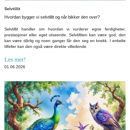
Selvtillit
Hvordan bygger vi selvtillit og når bikker den over?
Selvtillit handler om hvordan vi vurderer egne ferdigheter,
prestasjoner eller eget utseende. Selvtilliten kan være god, den
kan være dårlig og noen ganger får den seg en knekk. I enkelte
tilfeller kan den også være direkte villedende.
Les mer!
01.06.2026