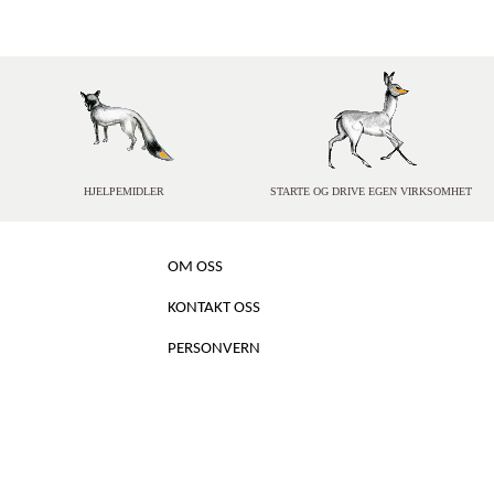
HJELPEMIDLER
STARTE OG DRIVE EGEN VIRKSOMHET
OM OSS
KONTAKT OSS
PERSONVERN