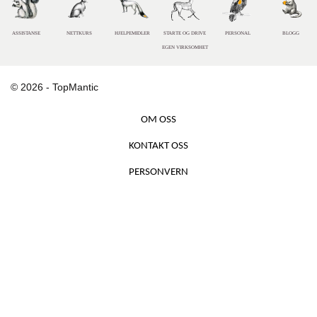
ASSISTANSE
NETTKURS
HJELPEMIDLER
STARTE OG DRIVE
PERSONAL
BLOGG
EGEN VIRKSOMHET
© 2026 - TopMantic
OM OSS
KONTAKT OSS
PERSONVERN