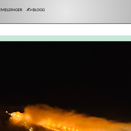
EMELDINGER
✍️ BLOGG