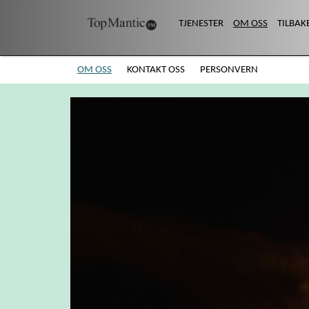
TJENESTER
OM OSS
TILBAK
OM OSS
KONTAKT OSS
PERSONVERN