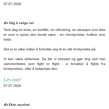
07.07.2026
✍️ Våg å velge vei
Tenk deg en krise, en konflikt, en utfordring, en situasjon som ikke
er som vi synes den burde være - en «forstyrrelse, hvilken som
helst.
Det er to ulike måter å forholde seg til en slik forstyrrelse på:
Vi kan være defensive. Da blir vi stresset og gjør ting som kan
sammenfattes som fight or flight - vi forsøker å flykte fra
forstyrrelsen, eller å bekjempe den.
Les mer!
07.07.2026
✍️ Ekte raushet