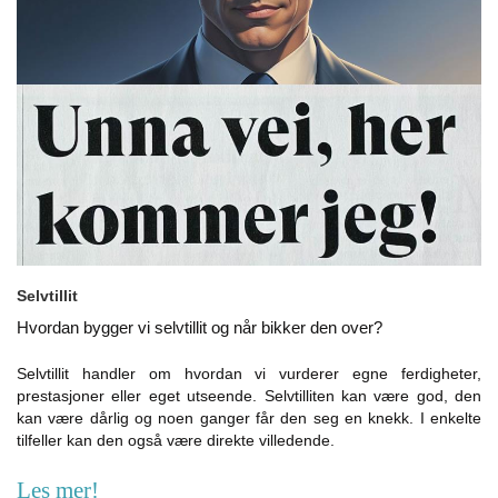
Selvtillit
Hvordan bygger vi selvtillit og når bikker den over?
Selvtillit handler om hvordan vi vurderer egne ferdigheter,
prestasjoner eller eget utseende. Selvtilliten kan være god, den
kan være dårlig og noen ganger får den seg en knekk. I enkelte
tilfeller kan den også være direkte villedende.
Les mer!