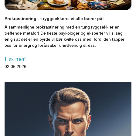
Prokrastinering - «ryggsekken» vi alle bærer på!
Å sammenligne prokrastinering med en tung ryggsekk er en
treffende metafor! De fleste psykologer og eksperter vil si seg
enig i at det er en byrde vi bør kvitte oss med, fordi den tapper
oss for energi og forårsaker unødvendig stress.
Les mer!
02.06.2026