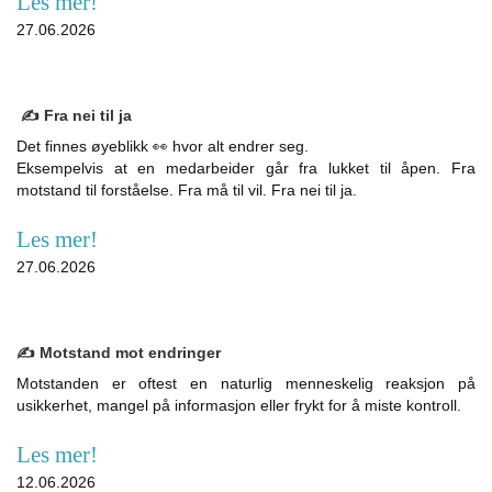
Les mer!
27.06.2026
✍️ Fra nei til ja
Det finnes øyeblikk 👀 hvor alt endrer seg.
Eksempelvis at en medarbeider går fra lukket til åpen. Fra
motstand til forståelse. Fra må til vil. Fra nei til ja.
Les mer!
27.06.2026
✍️ Motstand mot endringer
Motstanden er oftest en naturlig menneskelig reaksjon på
usikkerhet, mangel på informasjon eller frykt for å miste kontroll.
Les mer!
12.06.2026