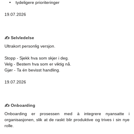
• tydeligere prioriteringer
19.07.2026
✍️ Selvledelse
Ultrakort personlig versjon.
Stopp - Sjekk hva som skjer i deg.
Velg - Bestem hva som er viktig nå.
Gjør - Ta én bevisst handling.
19.07.2026
✍️ Onboarding
Onboarding er prosessen med à integrere nyansatte i
organisasjonen, slik at de raskt blir produktive og trives i sin nye
rolle.