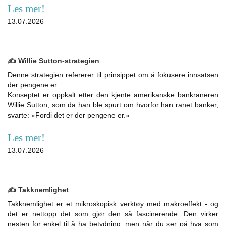
Les mer!
13.07.2026
✍️ Willie Sutton-strategien
Denne strategien refererer til prinsippet om å fokusere innsatsen
der pengene er.
Konseptet er oppkalt etter den kjente amerikanske bankraneren
Willie Sutton, som da han ble spurt om hvorfor han ranet banker,
svarte: «Fordi det er der pengene er.»
Les mer!
13.07.2026
✍️ Takknemlighet
Takknemlighet er et mikroskopisk verktøy med makroeffekt - og
det er nettopp det som gjør den så fascinerende. Den virker
nesten for enkel til å ha betydning, men når du ser på hva som