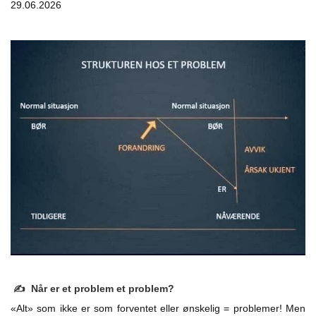
29.06.2026
✍️ Når er et problem et problem?
«Alt» som ikke er som forventet eller ønskelig = problemer! Men