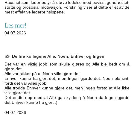
Raushet som leder betyr å utøve ledelse med bevisst generøsitet,
støtte og prososial motivasjon. Forskning viser at dette er et av de
mest effektive lederprinsippene.
Les mer!
04.07.2026
✍️ De fire kollegene Alle, Noen, Enhver og Ingen
Det var en viktig jobb som skulle gjøres og Alle ble bedt om å
gjøre det.
Alle var sikker på at Noen ville gjøre det.
Enhver kunne ha gjort det, men Ingen gjorde det. Noen ble sint,
fordi det var Alles jobb.
Alle trodde Enhver kunne gjøre det, men Ingen forsto at Alle ikke
ville gjøre det.
Det endte opp med at Alle ga skylden på Noen da Ingen gjorde
det Enhver kunne ha gjort :)
04.07.2026