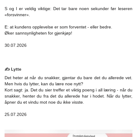
S og I er veldig viktige: Det tar bare noen sekunder før leseren
«forsvinner».
E: at kundens opplevelse er som forventet - eller bedre.
Øker sannsynligheten for gjenkjøp!
30.07.2026
✍️ Lytte
Det heter at når du snakker, gjentar du bare det du allerede vet.
Men hvis du lytter, kan du lære noe nytt?
Kort sagt: ja. Det du sier treffer et viktig poeng i all læring - når du
snakker, henter du fra det du allerede har i hodet. Når du lytter,
åpner du et vindu mot noe du ikke visste.
25.07.2026