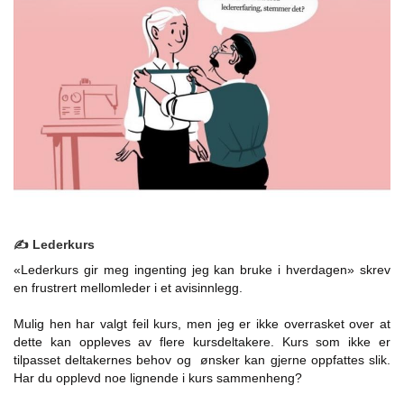
✍️ Lederkurs
«Lederkurs gir meg ingenting jeg kan bruke i hverdagen» skrev
en frustrert mellomleder i et avisinnlegg.
Mulig hen har valgt feil kurs, men jeg er ikke overrasket over at
dette kan oppleves av flere kursdeltakere. Kurs som ikke er
tilpasset deltakernes behov og ønsker kan gjerne oppfattes slik.
Har du opplevd noe lignende i kurs sammenheng?