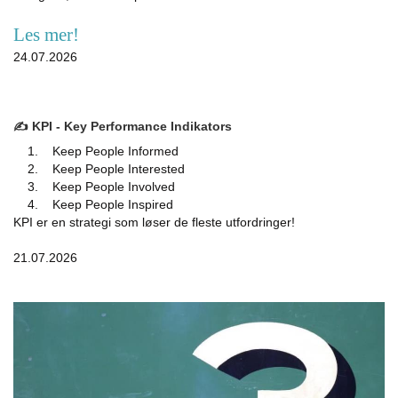
Les mer!
24.07.2026
✍️ KPI - Key Performance Indikators
1. Keep People Informed
2. Keep People Interested
3. Keep People Involved
4. Keep People Inspired
KPI er en strategi som løser de fleste utfordringer!
21.07.2026