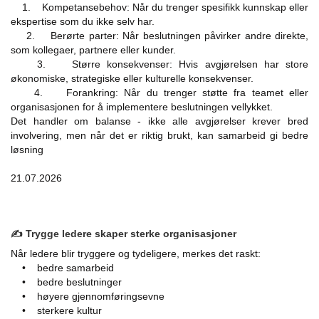
1. Kompetansebehov: Når du trenger spesifikk kunnskap eller
ekspertise som du ikke selv har.
2. Berørte parter: Når beslutningen påvirker andre direkte,
som kollegaer, partnere eller kunder.
3. Større konsekvenser: Hvis avgjørelsen har store
økonomiske, strategiske eller kulturelle konsekvenser.
4. Forankring: Når du trenger støtte fra teamet eller
organisasjonen for å implementere beslutningen vellykket.
Det handler om balanse - ikke alle avgjørelser krever bred
involvering, men når det er riktig brukt, kan samarbeid gi bedre
løsning
21.07.2026
✍️ Trygge ledere skaper sterke organisasjoner
Når ledere blir tryggere og tydeligere, merkes det raskt:
• bedre samarbeid
• bedre beslutninger
• høyere gjennomføringsevne
• sterkere kultur