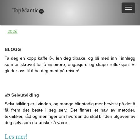
2026
BLOGG
Ta deg en kopp kaffe ☕, len deg tilbake, og bli med inn i innlegg
som er skrevet for å inspirere, engasjere og skape refleksjon. Vi
gleder oss til å ha deg med på reisen!
✍️ Selvutvikling
Selvutvikling er i vinden, og mange blir stadig mer bevisst på det å
få frem det beste i seg selv. Det finnes et hav av metoder,
teknikker, råd og meninger om hvordan du skal bli den utgaven av
deg selv som du ønsker å være.
Les mer!