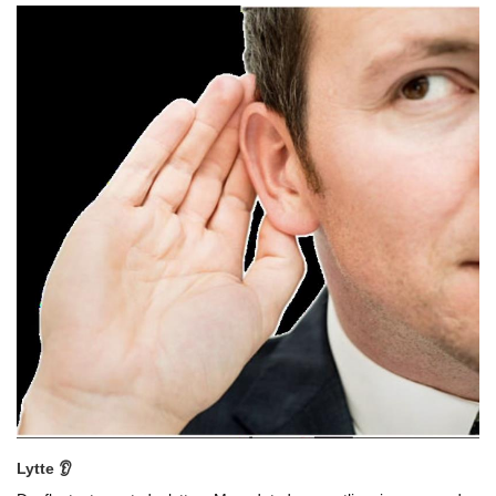
Lytte 👂