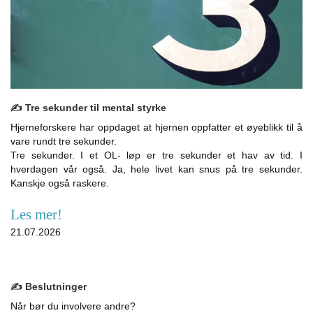
✍️ Tre sekunder til mental styrke
Hjerneforskere har oppdaget at hjernen oppfatter et øyeblikk til å
vare rundt tre sekunder.
Tre sekunder. I et OL- løp er tre sekunder et hav av tid. I
hverdagen vår også. Ja, hele livet kan snus på tre sekunder.
Kanskje også raskere.
Les mer!
21.07.2026
✍️ Beslutninger
Når bør du involvere andre?