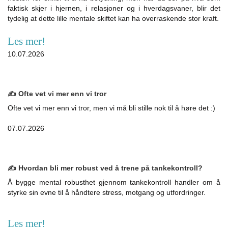
faktisk skjer i hjernen, i relasjoner og i hverdagsvaner, blir det
tydelig at dette lille mentale skiftet kan ha overraskende stor kraft.
Les mer!
10.07.2026
✍️ Ofte vet vi mer enn vi tror
Ofte vet vi mer enn vi tror, men vi må bli stille nok til å høre det :)
07.07.2026
✍️ Hvordan bli mer robust ved å trene på tankekontroll?
Å bygge mental robusthet gjennom tankekontroll handler om å
styrke sin evne til å håndtere stress, motgang og utfordringer.
Les mer!