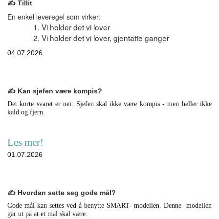
✍️ Tillit
En enkel leveregel som virker:
Vi holder det vi lover
Vi holder det vi lover, gjentatte ganger
04.07.2026
✍️ Kan sjefen være kompis?
Det korte svaret er nei. Sjefen skal ikke være kompis - men heller ikke
kald og fjern.
Les mer!
01.07.2026
✍️ Hvordan sette seg gode mål?
Gode mål kan settes ved å benytte SMART- modellen. Denne modellen
går ut på at et mål skal være: